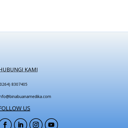
HUBUNGI KAMI
(0264) 8307405
info@binabuanamedika.com
FOLLOW US