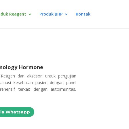
oduk Reagent
Produk BHP
Kontak
unology Hormone
Reagen dan aksesori untuk pengujian
aluasi kesehatan pasien dengan panel
hensif terkait dengan autoimunitas,
Via Whatsapp