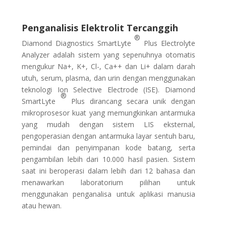
Penganalisis Elektrolit Tercanggih
®
Diamond Diagnostics SmartLyte
Plus Electrolyte
Analyzer adalah sistem yang sepenuhnya otomatis
mengukur Na+, K+, Cl-, Ca++ dan Li+ dalam darah
utuh, serum, plasma, dan urin dengan menggunakan
teknologi Ion Selective Electrode (ISE). Diamond
®
SmartLyte
Plus dirancang secara unik dengan
mikroprosesor kuat yang memungkinkan antarmuka
yang mudah dengan sistem LIS eksternal,
pengoperasian dengan antarmuka layar sentuh baru,
pemindai dan penyimpanan kode batang, serta
pengambilan lebih dari 10.000 hasil pasien. Sistem
saat ini beroperasi dalam lebih dari 12 bahasa dan
menawarkan laboratorium pilihan untuk
menggunakan penganalisa untuk aplikasi manusia
atau hewan.