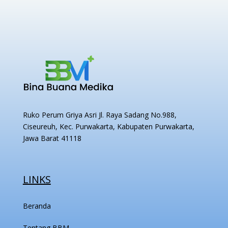
Ruko
Perum Griya Asri Jl. Raya Sadang No.988,
Ciseureuh, Kec. Purwakarta, Kabupaten Purwakarta,
Jawa Barat 41118
LINKS
Beranda
Tentang BBM